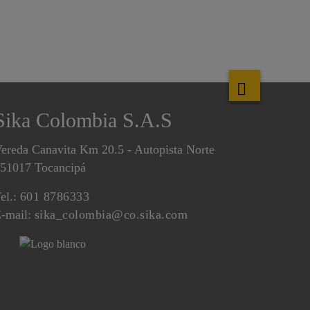
Sika Colombia S.A.S
ereda Canavita Km 20.5 - Autopista Norte
51017 Tocancipá
el.:
601 8786333
-mail:
sika_colombia@co.sika.com