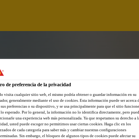
ro de preferencia de la privacidad
 visita cualquier sitio web, el mismo podría obtener o guardar información en su
dor, generalmente mediante el uso de cookies. Esta información puede ser acerca 
 sus preferencias o su dispositivo, y se usa principalmente para que el sitio funcion
lo esperado. Por lo general, la información no lo identifica directamente, pero pue
cionarle una experiencia web más personalizada. Ya que respetamos su derecho a l
OGISTIKER/-IN EFZ
idad, usted puede escoger no permitirnos usar ciertas cookies. Haga clic en los
zados de cada categoría para saber más y cambiar nuestras configuraciones
erminadas. Sin embargo, el bloqueo de algunos tipos de cookies puede afectar su