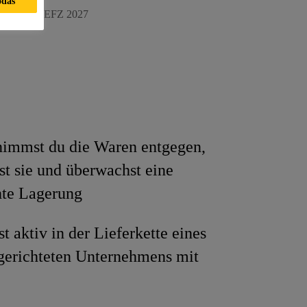
odas
gistiker/-in EFZ 2027
nimmst du die Waren entgegen,
rst sie und überwachst eine
hte Lagerung
t aktiv in der Lieferkette eines
gerichteten Unternehmens mit