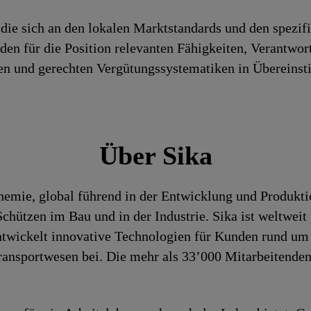
die sich an den lokalen Marktstandards und den spezif
h den für die Position relevanten Fähigkeiten, Verantwo
iren und gerechten Vergütungssystematiken in Überein
Über Sika
chemie, global führend in der Entwicklung und Produk
hützen im Bau und in der Industrie. Sika ist weltweit 
entwickelt innovative Technologien für Kunden rund um
ansportwesen bei. Die mehr als 33’000 Mitarbeitenden 