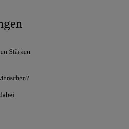
ungen
nen Stärken
 Menschen?
dabei