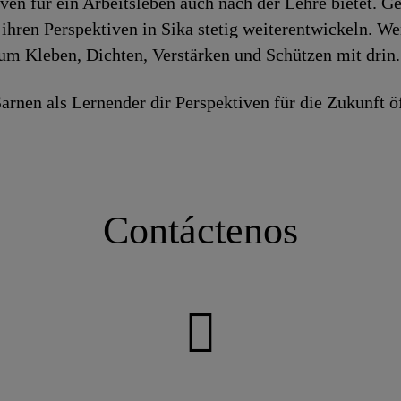
iven für ein Arbeitsleben auch nach der Lehre bietet. 
ihren Perspektiven in Sika stetig weiterentwickeln. W
zum Kleben, Dichten, Verstärken und Schützen mit drin.
arnen als Lernender dir Perspektiven für die Zukunft ö
Contáctenos