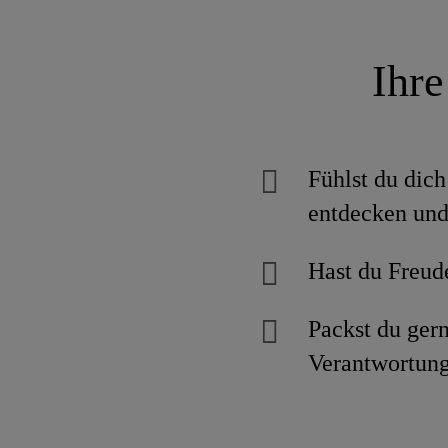
Ihre
Fühlst du dic
entdecken und
Hast du Freud
Packst du ger
Verantwortun