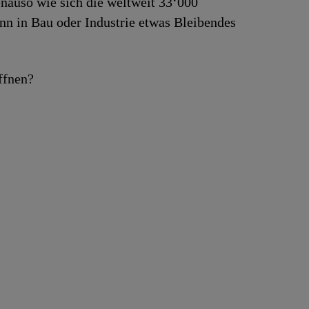
Genauso wie sich die weltweit 33‘000
enn in Bau oder Industrie etwas Bleibendes
ffnen?