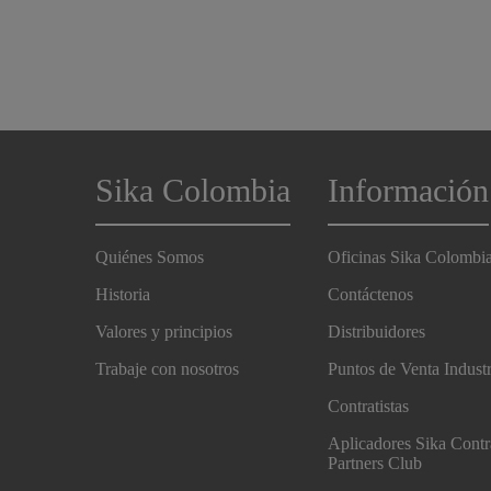
Sika Colombia
Información
Quiénes Somos
Oficinas Sika Colombi
Historia
Contáctenos
Valores y principios
Distribuidores
Trabaje con nosotros
Puntos de Venta Indust
Contratistas
Aplicadores Sika Contr
Partners Club