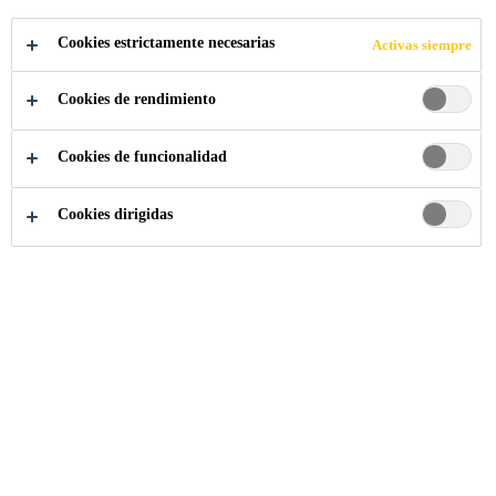
COMPARTIR
Cookies estrictamente necesarias
Activas siempre
Cookies de rendimiento
Cookies de funcionalidad
Cookies dirigidas
Somos Sika
...
Maintenance Technician