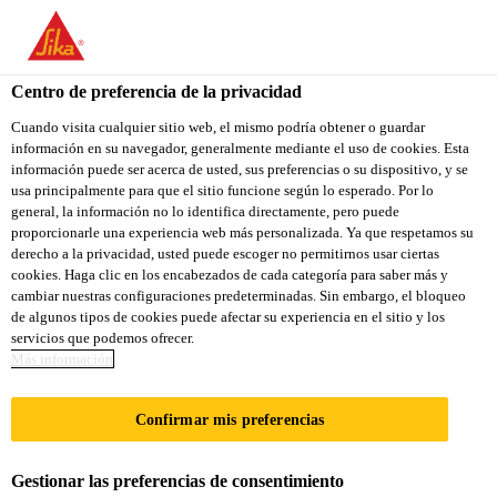
Centro de preferencia de la privacidad
Cuando visita cualquier sitio web, el mismo podría obtener o guardar
información en su navegador, generalmente mediante el uso de cookies. Esta
MAINTENANCE
información puede ser acerca de usted, sus preferencias o su dispositivo, y se
usa principalmente para que el sitio funcione según lo esperado. Por lo
general, la información no lo identifica directamente, pero puede
TECHNICIAN
proporcionarle una experiencia web más personalizada. Ya que respetamos su
derecho a la privacidad, usted puede escoger no permitirnos usar ciertas
cookies. Haga clic en los encabezados de cada categoría para saber más y
cambiar nuestras configuraciones predeterminadas. Sin embargo, el bloqueo
A tiempo completo
de algunos tipos de cookies puede afectar su experiencia en el sitio y los
servicios que podemos ofrecer.
Ingeniería
Más información
Marion, Ohio, United States
Confirmar mis preferencias
APLICA A LA VACANTE
Gestionar las preferencias de consentimiento