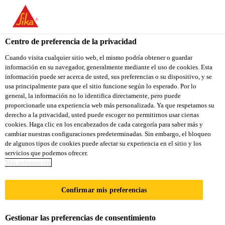
Centro de preferencia de la privacidad
Cuando visita cualquier sitio web, el mismo podría obtener o guardar
información en su navegador, generalmente mediante el uso de cookies. Esta
ZGŁOSZENIA DO
información puede ser acerca de usted, sus preferencias o su dispositivo, y se
usa principalmente para que el sitio funcione según lo esperado. Por lo
general, la información no lo identifica directamente, pero puede
PRZYSZŁYCH
proporcionarle una experiencia web más personalizada. Ya que respetamos su
derecho a la privacidad, usted puede escoger no permitirnos usar ciertas
REKRUTACJI
cookies. Haga clic en los encabezados de cada categoría para saber más y
cambiar nuestras configuraciones predeterminadas. Sin embargo, el bloqueo
de algunos tipos de cookies puede afectar su experiencia en el sitio y los
servicios que podemos ofrecer.
A tiempo completo
Más información
Otros
Confirmar mis preferencias
Warsaw, Masovian Voivodeship, Poland
Gestionar las preferencias de consentimiento