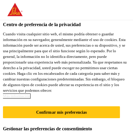
Centro de preferencia de la privacidad
Cuando visita cualquier sitio web, el mismo podría obtener o guardar
información en su navegador, generalmente mediante el uso de cookies. Esta
FINANCE
información puede ser acerca de usted, sus preferencias o su dispositivo, y se
usa principalmente para que el sitio funcione según lo esperado. Por lo
general, la información no lo identifica directamente, pero puede
CONTROLLER
proporcionarle una experiencia web más personalizada. Ya que respetamos su
derecho a la privacidad, usted puede escoger no permitirnos usar ciertas
cookies. Haga clic en los encabezados de cada categoría para saber más y
cambiar nuestras configuraciones predeterminadas. Sin embargo, el bloqueo
A tiempo completo
de algunos tipos de cookies puede afectar su experiencia en el sitio y los
servicios que podemos ofrecer.
Contabilidad/Auditoría
Más información
Ulaanbaatar, Ulaanbaatar, Mongolia
Confirmar mis preferencias
APLICA A LA VACANTE
Gestionar las preferencias de consentimiento