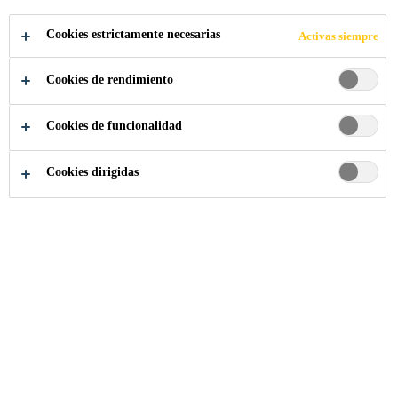
COMPARTIR
Cookies estrictamente necesarias
Activas siempre
Cookies de rendimiento
Cookies de funcionalidad
Cookies dirigidas
Somos Sika
...
Finance Controller