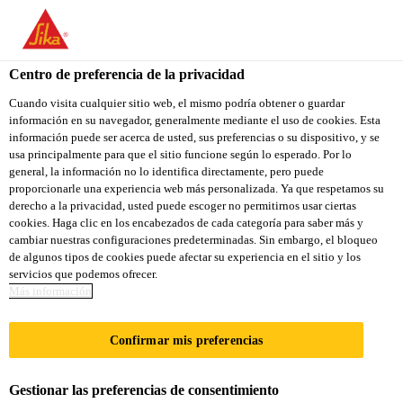
Centro de preferencia de la privacidad
Cuando visita cualquier sitio web, el mismo podría obtener o guardar
información en su navegador, generalmente mediante el uso de cookies. Esta
OPERATIONS
información puede ser acerca de usted, sus preferencias o su dispositivo, y se
usa principalmente para que el sitio funcione según lo esperado. Por lo
general, la información no lo identifica directamente, pero puede
MANAGER
proporcionarle una experiencia web más personalizada. Ya que respetamos su
derecho a la privacidad, usted puede escoger no permitirnos usar ciertas
cookies. Haga clic en los encabezados de cada categoría para saber más y
cambiar nuestras configuraciones predeterminadas. Sin embargo, el bloqueo
A tiempo completo
de algunos tipos de cookies puede afectar su experiencia en el sitio y los
servicios que podemos ofrecer.
Producción
Más información
Bishkek, Bishkek City, Kyrgyzstan
Confirmar mis preferencias
APLICA A LA VACANTE
Gestionar las preferencias de consentimiento