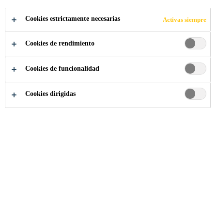
COMPARTIR
Cookies estrictamente necesarias
Activas siempre
Cookies de rendimiento
Cookies de funcionalidad
Cookies dirigidas
Somos Sika
...
Operations Manager