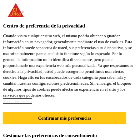
Centro de preferencia de la privacidad
Cuando visita cualquier sitio web, el mismo podría obtener o guardar
información en su navegador, generalmente mediante el uso de cookies. Esta
MANAGER- KPM -
información puede ser acerca de usted, sus preferencias o su dispositivo, y se
usa principalmente para que el sitio funcione según lo esperado. Por lo
general, la información no lo identifica directamente, pero puede
BANGALORE AND
proporcionarle una experiencia web más personalizada. Ya que respetamos su
derecho a la privacidad, usted puede escoger no permitirnos usar ciertas
HYDERABAD
cookies. Haga clic en los encabezados de cada categoría para saber más y
cambiar nuestras configuraciones predeterminadas. Sin embargo, el bloqueo
de algunos tipos de cookies puede afectar su experiencia en el sitio y los
servicios que podemos ofrecer.
A tiempo completo
Más información
Ventas
Confirmar mis preferencias
Bengaluru, Karnataka, India
Gestionar las preferencias de consentimiento