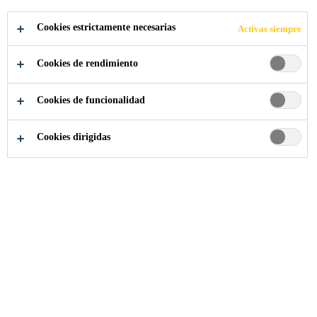
COMPARTIR
Cookies estrictamente necesarias
Activas siempre
Cookies de rendimiento
Cookies de funcionalidad
Cookies dirigidas
Somos Sika
...
Deputy Sales Manager, Retail