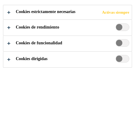
COMPARTIR
Cookies estrictamente necesarias
Activas siempre
Cookies de rendimiento
Cookies de funcionalidad
Cookies dirigidas
Somos Sika
...
Técnico Comercial (Betão)