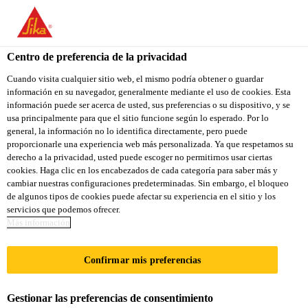
Centro de preferencia de la privacidad
Cuando visita cualquier sitio web, el mismo podría obtener o guardar
información en su navegador, generalmente mediante el uso de cookies. Esta
AREA SALES
información puede ser acerca de usted, sus preferencias o su dispositivo, y se
usa principalmente para que el sitio funcione según lo esperado. Por lo
general, la información no lo identifica directamente, pero puede
ENGINEER - NEW
proporcionarle una experiencia web más personalizada. Ya que respetamos su
derecho a la privacidad, usted puede escoger no permitirnos usar ciertas
CAPITAL
cookies. Haga clic en los encabezados de cada categoría para saber más y
cambiar nuestras configuraciones predeterminadas. Sin embargo, el bloqueo
de algunos tipos de cookies puede afectar su experiencia en el sitio y los
servicios que podemos ofrecer.
A tiempo completo
Más información
Ventas
Confirmar mis preferencias
Cairo, Cairo Governorate, Egypt
Gestionar las preferencias de consentimiento