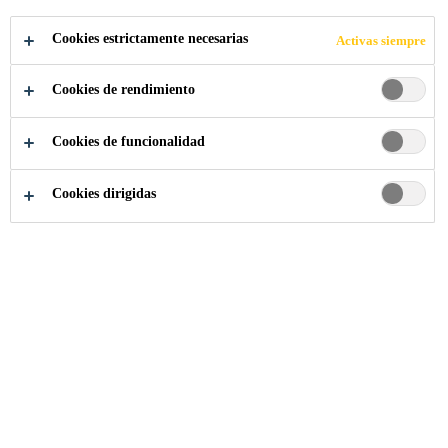
COMPARTIR
Cookies estrictamente necesarias
Activas siempre
Cookies de rendimiento
Cookies de funcionalidad
Cookies dirigidas
Somos Sika
...
Quality Assurance Specialist