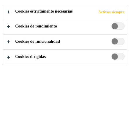
Cookies estrictamente necesarias
Activas siempre
Industria
...
One Marina Boulevard
Cookies de rendimiento
Cookies de funcionalidad
2004
NTUC CENTRE, SINGAPORE
Cookies dirigidas