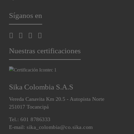
Síganos en
Nuestras certificaciones
Sika Colombia S.A.S
Vereda Canavita Km 20.5 - Autopista Norte
251017 Tocancipá
Tel.:
601 8786333
E-mail:
sika_colombia@co.sika.com