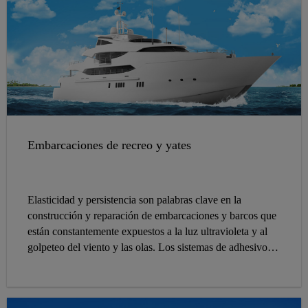
Embarcaciones de recreo y yates
Elasticidad y persistencia son palabras clave en la
construcción y reparación de embarcaciones y barcos que
están constantemente expuestos a la luz ultravioleta y al
golpeteo del viento y las olas. Los sistemas de adhesivos
elásticos y selladores especialmente desarrollados por Sika
para la industria marina ofrecen un rendimiento
sobresaliente donde se necesita. Igualmente adecuado para