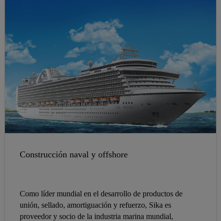
todo tipo de construcción (madera, fibra de vidrio,
aluminio o acero), la extensa línea de productos marinos
de Sika cubre todas sus necesidades de calafateo,
nivelación, colocación de camas, sellado y unión.
Construcción naval y offshore
Como líder mundial en el desarrollo de productos de
unión, sellado, amortiguación y refuerzo, Sika es
proveedor y socio de la industria marina mundial,