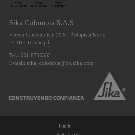
Sika Colombia S.A.S
Vereda Canavita Km 20.5 - Autopista Norte
251017 Tocancipá
Tel.:
601 8786333
E-mail:
sika_colombia@co.sika.com
Imprint
Nota Legal