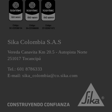
Sika Colombia S.A.S
Vereda Canavita Km 20.5 - Autopista Norte
251017 Tocancipá
Tel.:
601 8786333
E-mail:
sika_colombia@co.sika.com