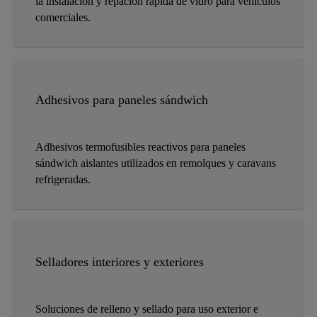
la instalación y repación rápida de vidro para vehículos
comerciales.
Adhesivos para paneles sándwich
Adhesivos termofusibles reactivos para paneles
sándwich aislantes utilizados en remolques y caravans
refrigeradas.
Selladores interiores y exteriores
Soluciones de relleno y sellado para uso exterior e