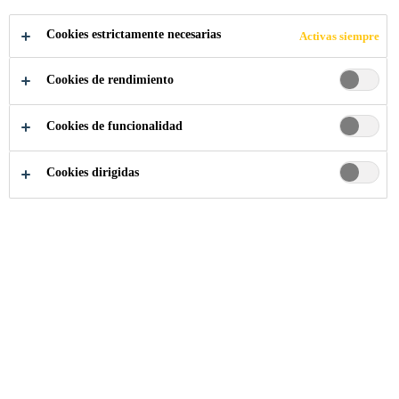
Cookies estrictamente necesarias
Activas siempre
Cookies de rendimiento
Sika Colombia
California Academy of Science
Cookies de funcionalidad
Cookies dirigidas
2004
SAN FRANCISCO, USA