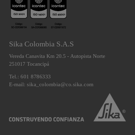
Sika Colombia S.A.S
Vereda Canavita Km 20.5 - Autopista Norte
251017 Tocancipá
Tel.:
601 8786333
E-mail:
sika_colombia@co.sika.com