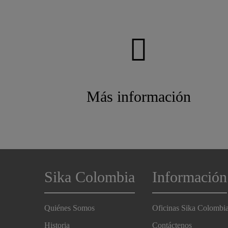
Más información
Sika Colombia
Información
Quiénes Somos
Oficinas Sika Colombi
Historia
Contáctenos