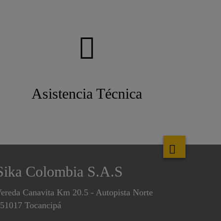
Asistencia Técnica
Sika Colombia S.A.S
ereda Canavita Km 20.5 - Autopista Norte
51017 Tocancipá