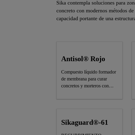
Sika contempla soluciones para zona
concreto con modernos métodos de r
capacidad portante de una estructura
Antisol® Rojo
Compuesto líquido formador
de membrana para curar
concretos y morteros con
condiciones ambientales
Sikaguard®-61