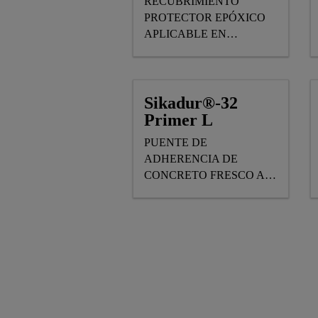
RECUBRIMIENTO
PROTECTOR EPÓXICO
APLICABLE EN
ELEMENTOS DE
CONCRETO Y METAL
BAJO AGUA.
Sikadur®-32
Primer L
PUENTE DE
ADHERENCIA DE
CONCRETO FRESCO A
ENDURECIDO