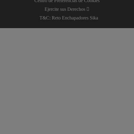
Centro de Preferencias de Cookies
Ejercite sus Derechos
T&C: Reto Enchapadores Sika