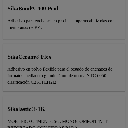
SikaBond®-400 Pool
Adhesivo para enchapes en piscinas impermeabilizadas con
membranas de PVC
SikaCeram® Flex
Adhesivo en polvo flexible para el pegado de enchapes de
formatos mediano a grande. Cumple norma NTC 6050
clasificación C2S1TEH2I2.
Sikalastic®-1K
MORTERO CEMENTOSO, MONOCOMPONENTE,
REFORZADO CON FIBRAS PARA