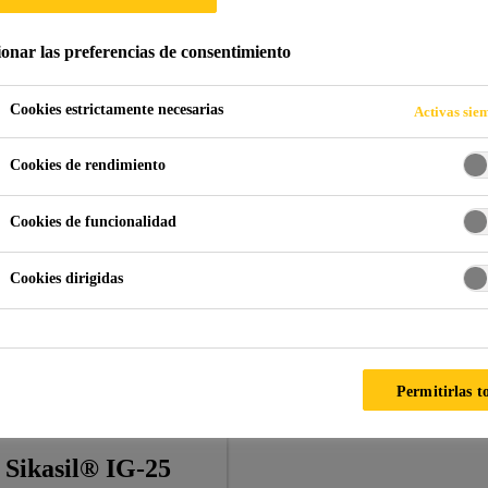
ionar las preferencias de consentimiento
os
Cookies estrictamente necesarias
Activas sie
Cookies de rendimiento
Cookies de funcionalidad
Cookies dirigidas
Permitirlas t
Sikasil® IG-25