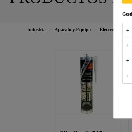
Gest
Industria
Aparato y Equipo
Electrodoméstic