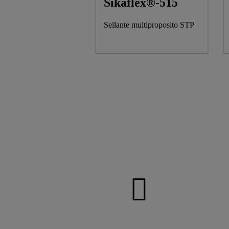
Sikaflex®-515
Sellante multiproposito STP