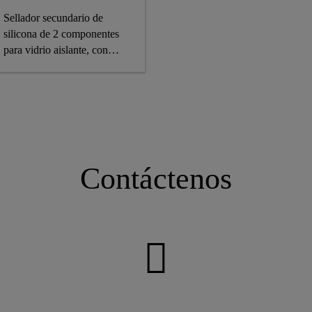
Sellador secundario de
silicona de 2 componentes
para vidrio aislante, con
marcado CE
Contáctenos