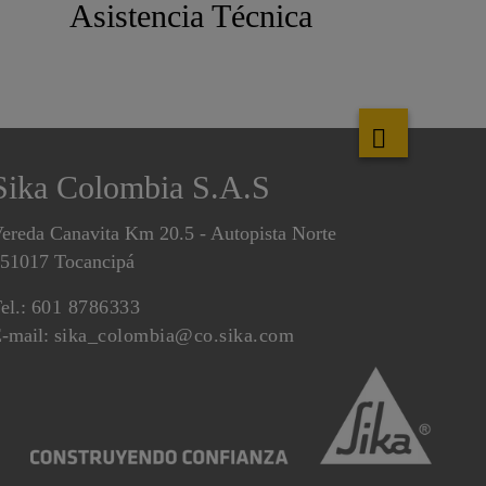
Asistencia Técnica
Sika Colombia S.A.S
ereda Canavita Km 20.5 - Autopista Norte
51017 Tocancipá
el.:
601 8786333
-mail:
sika_colombia@co.sika.com