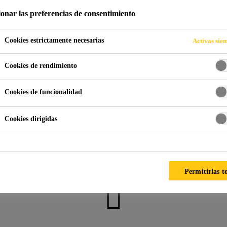
ionar las preferencias de consentimiento
Cookies estrictamente necesarias
Activas sie
chada
Acristalamiento Estructural
Descargar Documentos
Cookies de rendimiento
Cookies de funcionalidad
Cookies dirigidas
Contáctenos
Permitirlas t