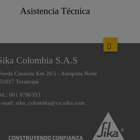
Asistencia Técnica
Sika Colombia S.A.S
ereda Canavita Km 20.5 - Autopista Norte
51017 Tocancipá
el.:
601 8786333
-mail:
sika_colombia@co.sika.com