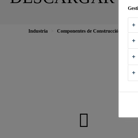
Gest
Industria
Componentes de Construcción
Fa