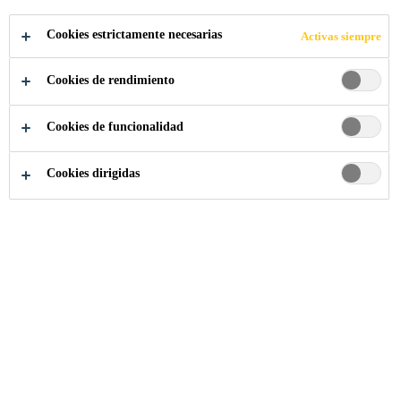
PARA ADQUIRIR
Cookies estrictamente necesarias
Activas siempre
PAREX
Cookies de rendimiento
Cookies de funcionalidad
Cookies dirigidas
Noticias Sika
...
Sika hizo una oferta vinculante para ad
08/01/2019
▪ Sika hizo una oferta vinculante para
adquirir Parex de CVC Fund V
▪ Parex, un fabricante líder de morteros con
ventas de 1.200 millones de francos suizos y