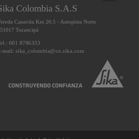
Sika Colombia S.A.S
ereda Canavita Km 20.5 - Autopista Norte
51017 Tocancipá
el.:
601 8786333
-mail:
sika_colombia@co.sika.com