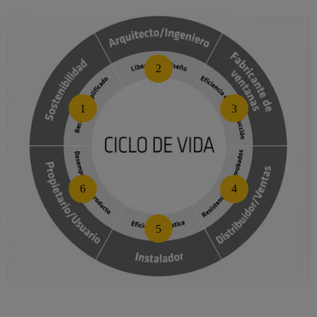
2
1
3
6
4
5