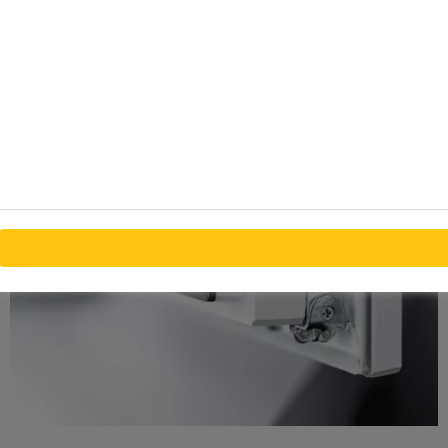
Reducción de los costos del servicio hasta en un 90%.
Hasta un 90% menor tasa de queja