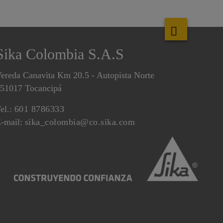
Sika Colombia S.A.S
ereda Canavita Km 20.5 - Autopista Norte
51017 Tocancipá
el.:
601 8786333
-mail:
sika_colombia@co.sika.com