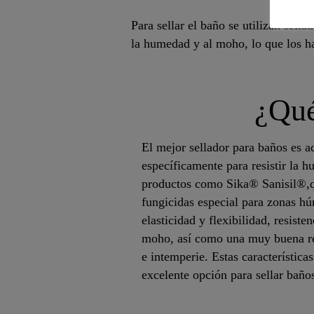
Para sellar el baño se utilizan sella
la humedad y al moho, lo que los h
¿Qué 
El mejor sellador para baños es a
específicamente para resistir la
productos como Sika® Sanisil®,q
fungicidas especial para zonas hú
elasticidad y flexibilidad, resist
moho, así como una muy buena re
e intemperie. Estas característica
excelente opción para sellar baño