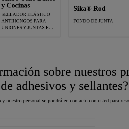
y Cocinas
Sika® Rod
SELLADOR ELÁSTICO
ANTIHONGOS PARA
FONDO DE JUNTA
UNIONES Y JUNTAS EN
BAÑOS Y COCINAS
rmación sobre nuestros pr
de adhesivos y sellantes?
o y nuestro personal se pondrá en contacto con usted para reso