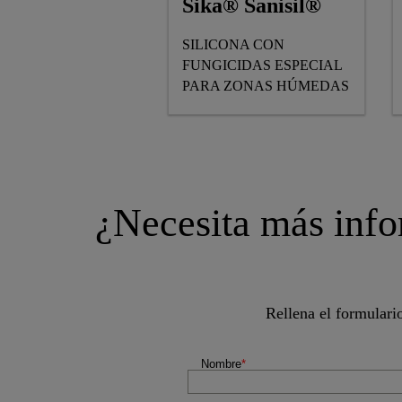
Sika® Sanisil®
SILICONA CON
FUNGICIDAS ESPECIAL
PARA ZONAS HÚMEDAS
¿Necesita más info
Rellena el formulari