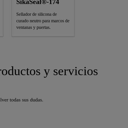
SikaSeal®-174
Sellador de silicona de
curado neutro para marcos de
ventanas y puertas.
oductos y servicios
lver todas sus dudas.