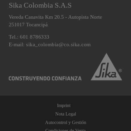
Sika Colombia S.A.S
Vereda Canavita Km 20.5 - Autopista Norte
251017 Tocancipá
Tel.:
601 8786333
E-mail:
sika_colombia@co.sika.com
Imprint
Nota Legal
Autocontrol y Gestión
Condiciones de Venta