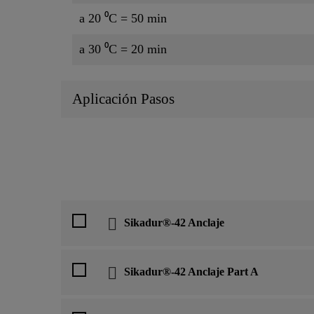
a 20 ⁰C = 50 min
a 30 ⁰C = 20 min
Aplicación Pasos
Sikadur®-42 Anclaje
Sikadur®-42 Anclaje Part A