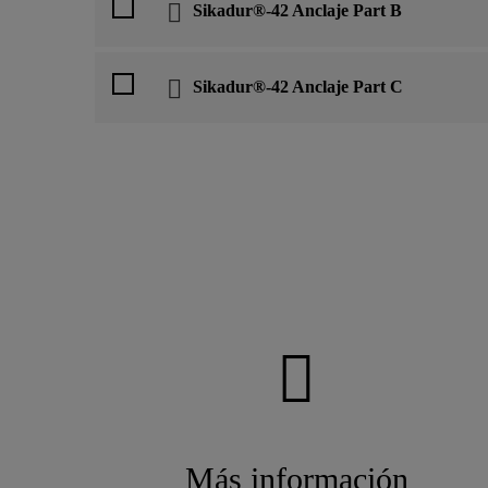
Sikadur®-42 Anclaje Part B
Sikadur®-42 Anclaje Part C
Más información