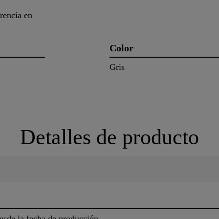
rencia en
Color
Gris
Detalles de producto
sde la fecha de producción.