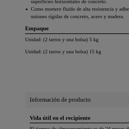
superficies horizontales de concreto.
Como mortero fluido de alta resistencia y adhe
uniones rígidas de concreto, acero y madera.
Empaque
Unidad: (2 tarros y una bolsa) 5 kg
Unidad: (2 tarros y una bolsa) 15 kg
Información de producto
Vida útil en el recipiente
El tiempo de almacenamiento es de 24 meses de