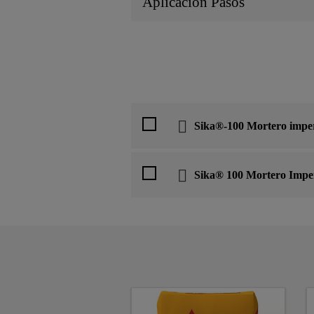
Aplicación Pasos
Sika®-100 Mortero impe
Sika® 100 Mortero Imper