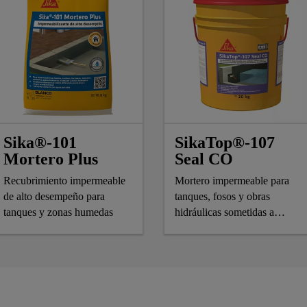
Sika®-101
SikaTop®-107
Mortero Plus
Seal CO
Recubrimiento impermeable
Mortero impermeable para
de alto desempeño para
tanques, fosos y obras
tanques y zonas humedas
hidráulicas sometidas a
presión y movimiento.
Semiflexible