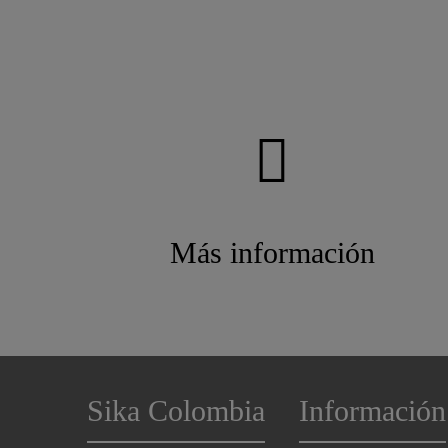
Más información
Sika Colombia
Información