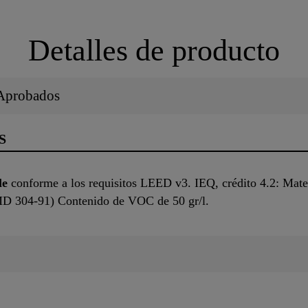
Detalles de producto
/Aprobados
S
le
conforme a los requisitos LEED v3. IEQ, crédito 4.2: Mater
D 304-91) Contenido de VOC de 50 gr/l.