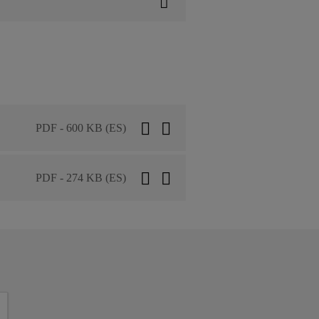
PDF - 600 KB (ES)
PDF - 274 KB (ES)