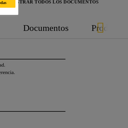
MOSTRAR TODOS LOS DOCUMENTOS
odas
n
Documentos
Productos
ad.
rencia.