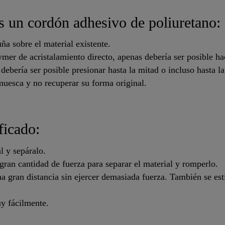
s un cordón adhesivo de poliuretano:
a sobre el material existente.
mer de acristalamiento directo, apenas debería ser posible ha
, debería ser posible presionar hasta la mitad o incluso hasta l
 muesca y no recuperar su forma original.
ficado:
l y sepáralo.
 gran cantidad de fuerza para separar el material y romperlo.
na gran distancia sin ejercer demasiada fuerza. También se esti
uy fácilmente.