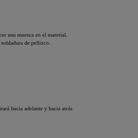
cer una muesca en el material.
a soldadura de pellizco.
rará hacia adelante y hacia atrás