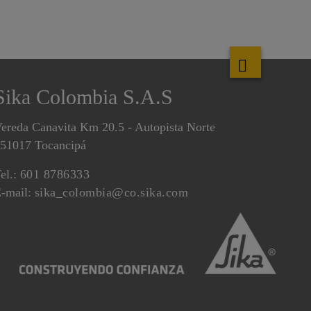
Sika Colombia S.A.S
ereda Canavita Km 20.5 - Autopista Norte
51017 Tocancipá
el.:
601 8786333
-mail:
sika_colombia@co.sika.com