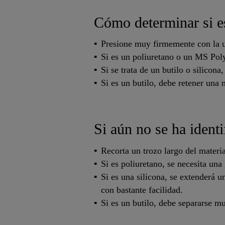
Cómo determinar si e
Presione muy firmemente con la uñ
Si es un poliuretano o un MS Poly
Si se trata de un butilo o silicona
Si es un butilo, debe retener una
Si aún no se ha identi
Recorta un trozo largo del materia
Si es poliuretano, se necesita una
Si es una silicona, se extenderá u
con bastante facilidad.
Si es un butilo, debe separarse m