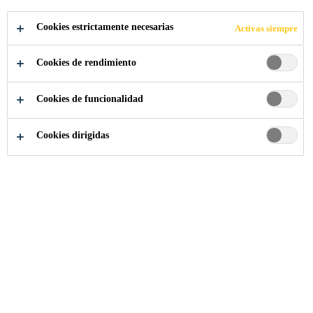
Cookies estrictamente necesarias
Activas siempre
Industria
...
Federation Towers
Cookies de rendimiento
Cookies de funcionalidad
2013
MOSCOW, RUSSIA
Cookies dirigidas