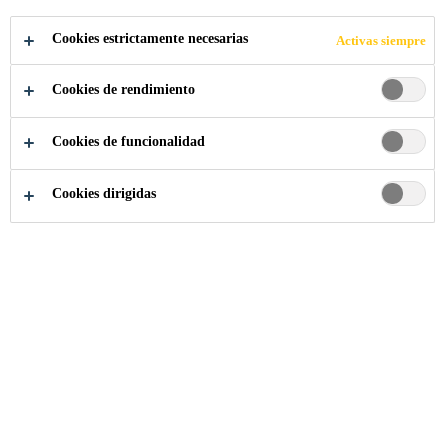
Cookies estrictamente necesarias
Activas siempre
Industria
...
Metropolis Sukhumvit
Cookies de rendimiento
Cookies de funcionalidad
2015
BANGKOK, THAILAND
Cookies dirigidas