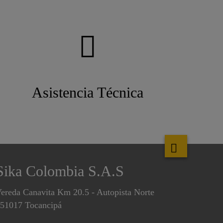
Asistencia Técnica
Sika Colombia S.A.S
ereda Canavita Km 20.5 - Autopista Norte
51017 Tocancipá