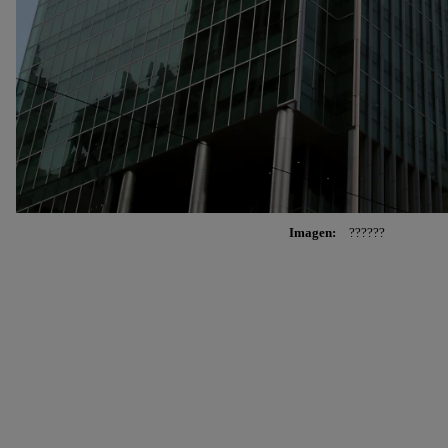
Imagen:
??????