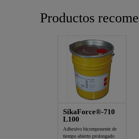
Productos recome
SikaForce®-710
L100
Adhesivo bicomponente de
tiempo abierto prolongado