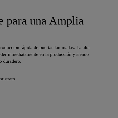
te para una Amplia
oducción rápida de puertas laminadas. La alta
oceder inmediatamente en la producción y siendo
o duradero.
sustrato