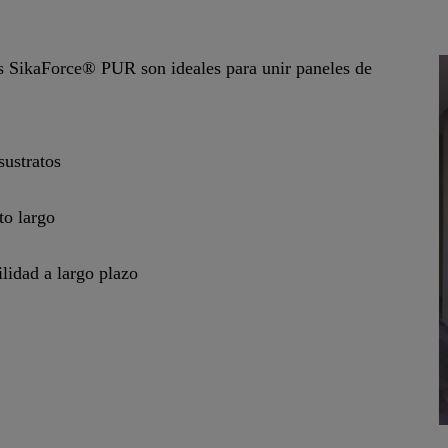
s SikaForce® PUR son ideales para unir paneles de
ustratos
to largo
lidad a largo plazo