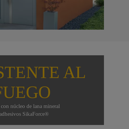
STENTE AL
FUEGO
 con núcleo de lana mineral
adhesivos SikaForce®