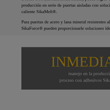
producción en serie de puertas aisladas con soluc
caliente SikaMelt®.
Para puertas de acero y lana mineral resistentes a
SikaForce® pueden proporcionarle soluciones ide
INMEDI
manejo en la producc
proceso con adhesivos Si