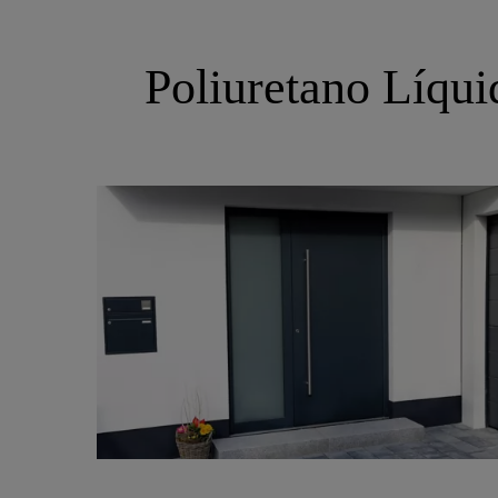
Poliuretano Líqui