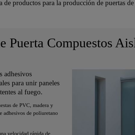
a de productos para la producción de puertas d
e Puerta Compuestos Aisl
s adhesivos
es para unir paneles
tentes al fuego.
puestas de PVC, madera y
e adhesivos de poliuretano
 una velocidad rápida de