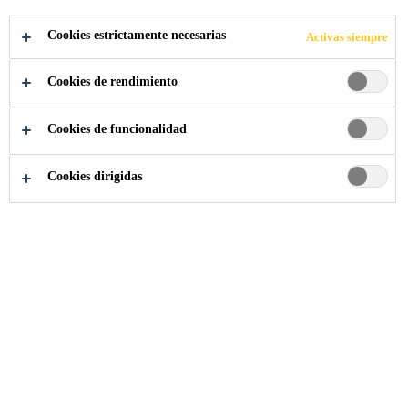
SOLUTIONS
Cookies estrictamente necesarias
Activas siempre
Cookies de rendimiento
Cookies de funcionalidad
Industria
...
PowerCure Adhesive Solutions
Cookies dirigidas