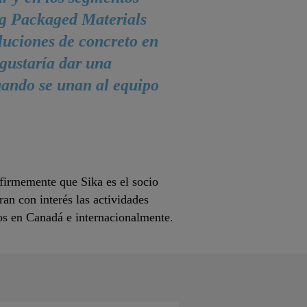
ing Packaged Materials
luciones de concreto en
gustaría dar una
uando se unan al equipo
firmemente que Sika es el socio
an con interés las actividades
tos en Canadá e internacionalmente.