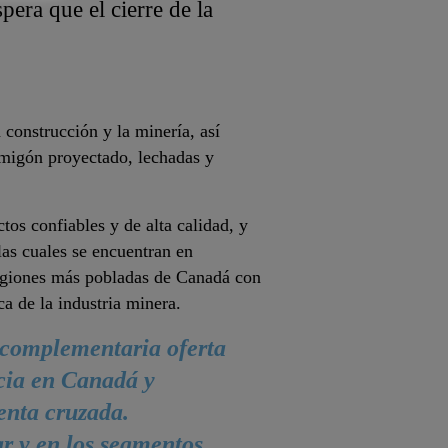
era que el cierre de la
 construcción y la minería, así
rmigón proyectado, lechadas y
os confiables y de alta calidad, y
las cuales se encuentran en
regiones más pobladas de Canadá con
ca de la industria minera.
 complementaria oferta
cia en Canadá y
enta cruzada.
r y en los segmentos