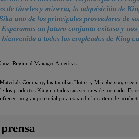
es de túneles y minería, la adquisición de K
Sika uno de los principales proveedores de so
Esperamos un futuro conjunto exitoso y nos 
 bienvenida a todos los empleados de King c
"
Ganz, Regional Manager Americas
Materials Company, las familias Hutter y Macpherson, creen 
 de los productos King en todos sus sectores de mercado. Esper
ofrecen un gran potencial para expandir la cartera de produc
 prensa