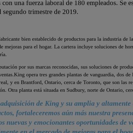
con una fuerza laboral de 180 empleados. Se esp
el segundo trimestre de 2019.
bricante bien establecido de productos para la industria de la
de mejoras para el hogar. La cartera incluye soluciones de ho
ía.
utación por sus marcas reconocidas, sus soluciones de product
ventas.King opera tres grandes plantas de vanguardia, dos de 
eal, y en Brantford, Ontario, cerca de Toronto, que son las 
n. Otra planta está situada en Sudbury, norte de Ontario, cer
adquisición de King y su amplia y altamente
ctos, fortaleceremos aún más nuestra presen
s nuevas y emocionantes oportunidades de v
mente en el mercado de mejoras para el hoga