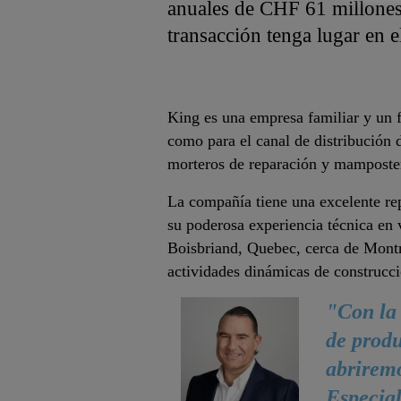
anuales de CHF 61 millones 
transacción tenga lugar en 
King es una empresa familiar y un fa
como para el canal de distribución 
morteros de reparación y mamposter
La compañía tiene una excelente rep
su poderosa experiencia técnica en 
Boisbriand, Quebec, cerca de Montr
actividades dinámicas de construcció
"Con la 
de produ
abriremo
Especial