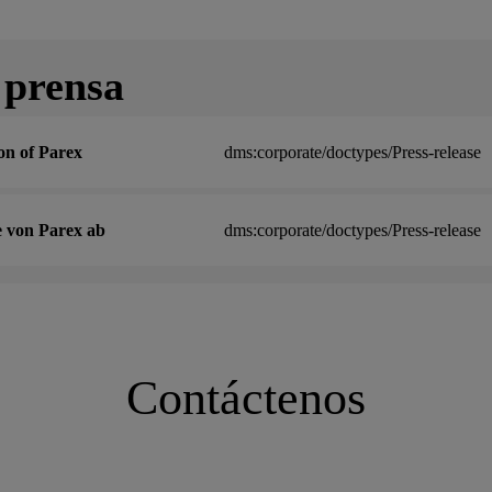
 prensa
on of Parex
dms:corporate/doctypes/Press-release
e von Parex ab
dms:corporate/doctypes/Press-release
Contáctenos