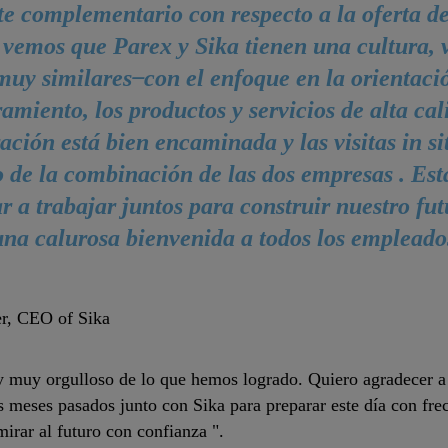
e complementario con respecto a la oferta de
vemos que Parex y Sika tienen una cultura, va
muy similares ̶ con el enfoque en la orientació
miento, los productos y servicios de alta cal
ración está bien encaminada y las visitas in s
o de la combinación de las dos empresas . E
 a trabajar juntos para construir nuestro fut
a calurosa bienvenida a todos los empleados
er, CEO of Sika
 muy orgulloso de lo que hemos logrado. Quiero agradecer a 
 meses pasados ​​junto con Sika para preparar este día con fre
irar al futuro con confianza ".