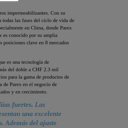
eros impermeabilizantes. Con su
todas las fases del ciclo de vida de
especialmente en China, donde Parex
x es conocido por su amplia
on posiciones clave en 8 mercados
que es una tecnología de
 más del doble a CHF 2.3 mil
cios para la gama de productos de
ia de Parex en el negocio de
tados y en crecimiento.
ías fuertes. Las
esentan una excelente
. Además del ajuste