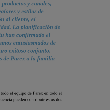
 productos y canales,
lores y estilos de
n al cliente, el
idad. La planificación de
itu han confirmado el
stamos entusiasmados de
uro exitoso conjunto.
 de Parex a la familia
todo el equipo de Parex en todo el
cuencia pueden contribuir estos dos