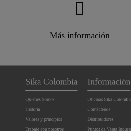
Más información
Sika Colombia
Información
Quiénes Somos
Oficinas Sika Colombi
Historia
Contáctenos
Valores y principios
Distribuidores
Trabaje con nosotros
Puntos de Venta Indust