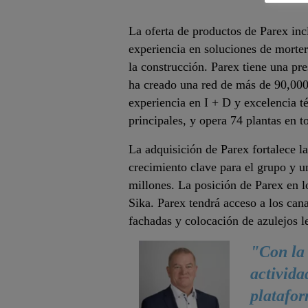
La oferta de productos de Parex in
experiencia en soluciones de morter
la construcción. Parex tiene una pr
ha creado una red de más de 90,000
experiencia en I + D y excelencia t
principales, y opera 74 plantas en 
La adquisición de Parex fortalece l
crecimiento clave para el grupo y 
millones. La posición de Parex en l
Sika. Parex tendrá acceso a los cana
fachadas y colocación de azulejos l
"Con la 
activida
platafor