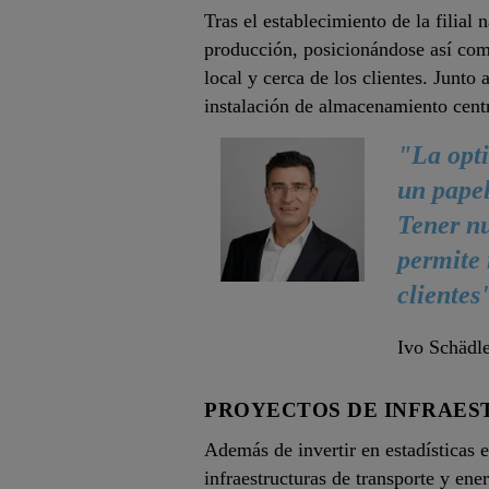
Tras el establecimiento de la filial
producción, posicionándose así como
local y cerca de los clientes. Junto
instalación de almacenamiento centra
"La opti
un papel
Tener nu
permite 
clientes
Ivo Schädl
PROYECTOS DE INFRAES
Además de invertir en estadísticas 
infraestructuras de transporte y ene