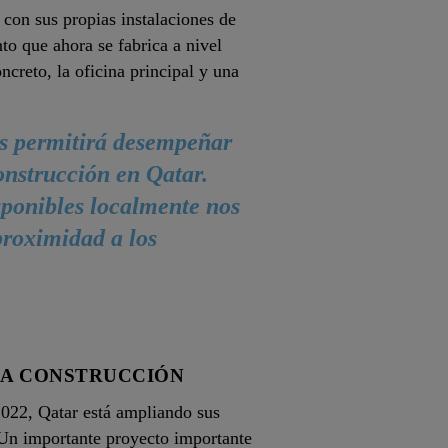
 con sus propias instalaciones de
o que ahora se fabrica a nivel
ncreto, la oficina principal y una
os permitirá desempeñar
onstrucción en Qatar.
sponibles localmente nos
proximidad a los
LA CONSTRUCCIÓN
2022, Qatar está ampliando sus
ía.Un importante proyecto importante