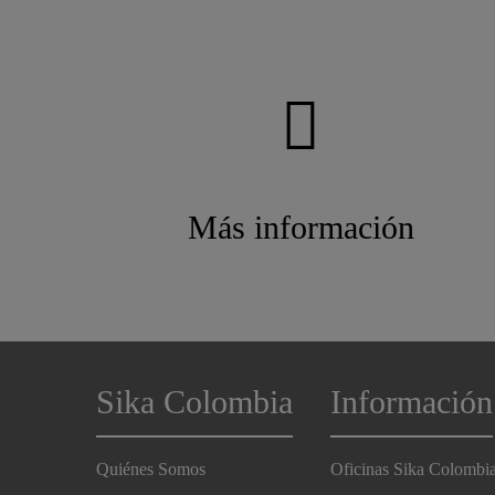
Más información
Sika Colombia
Información
Quiénes Somos
Oficinas Sika Colombi