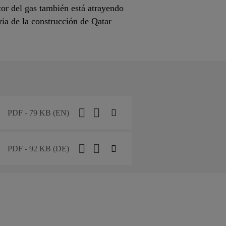
tor del gas también está atrayendo
ia de la construcción de Qatar
PDF - 79 KB (EN)
PDF - 92 KB (DE)