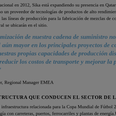
 nacional en 2012, Sika está expandiendo su presencia en Qatar
 un proveedor de tecnologías de productos de alto rendimient
 a las líneas de producción para la fabricación de mezclas de co
l se ubicarán en el sitio.
mización de nuestra cadena de suministro n
 aún mayor en los principales proyectos de c
estras propias capacidades de producción di
reducir los costos de transporte y mejorar la 
"
er, Regional Manager EMEA
TRUCTURA QUE CONDUCEN EL SECTOR DE 
e infraestructura relacionada para la Copa Mundial de Fútbol 
rgía con carreteras, puertos, ferrocarriles y plantas de energ