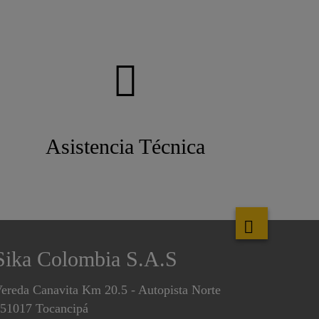
Asistencia Técnica
Sika Colombia S.A.S
ereda Canavita Km 20.5 - Autopista Norte
51017 Tocancipá