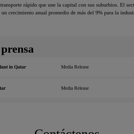
transporte rápido que une la capital con sus suburbios. El sec
a un crecimiento anual promedio de más del 9% para la industr
 prensa
lant in Qatar
Media Release
tar
Media Release
Contáctenos