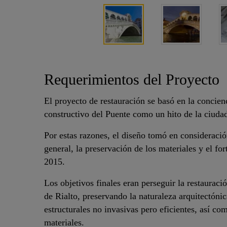
Requerimientos del Proyecto
El proyecto de restauración se basó en la concienc
constructivo del Puente como un hito de la ciuda
Por estas razones, el diseño tomó en consideración
general, la preservación de los materiales y el for
2015.
Los objetivos finales eran perseguir la restaurac
de Rialto, preservando la naturaleza arquitectónic
estructurales no invasivas pero eficientes, así c
materiales.