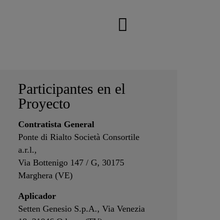
Participantes en el
Proyecto
Contratista General
Ponte di Rialto Società Consortile
a.r.l.,
Via Bottenigo 147 / G, 30175
Marghera (VE)
Aplicador
Setten Genesio S.p.A., Via Venezia