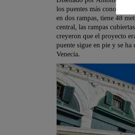
los puentes más conocidos d
en dos rampas, tiene 48 met
central, las rampas cubierta
creyeron que el proyecto er
puente sigue en pie y se ha 
Venecia.