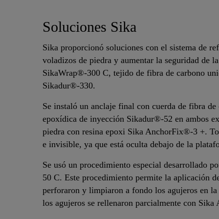
Soluciones Sika
Sika proporcionó soluciones con el sistema de re
voladizos de piedra y aumentar la seguridad de l
SikaWrap®-300 C, tejido de fibra de carbono uni
Sikadur®-330.
Se instaló un anclaje final con cuerda de fibra
epoxídica de inyección Sikadur®-52 en ambos extr
piedra con resina epoxi Sika AnchorFix®-3 +. Tod
e invisible, ya que está oculta debajo de la plataf
Se usó un procedimiento especial desarrollado p
50 C. Este procedimiento permite la aplicación de
perforaron y limpiaron a fondo los agujeros en l
los agujeros se rellenaron parcialmente con Sika