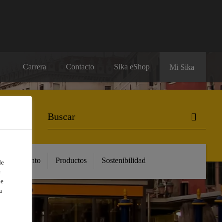
Carrera
Contacto
Sika eShop
Mi Sika
Conocimiento
Productos
Sostenibilidad
de
e
de
a