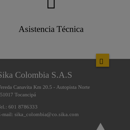
Asistencia Técnica
Sika Colombia S.A.S
ereda Canavita Km 20.5 - Autopista Norte
51017 Tocancipá
el.:
601 8786333
-mail:
sika_colombia@co.sika.com