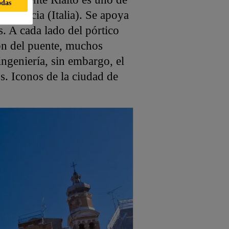
odas
 Venecia (Italia). Se apoya
. A cada lado del pórtico
ión del puente, muchos
ingeniería, sin embargo, el
os. Iconos de la ciudad de