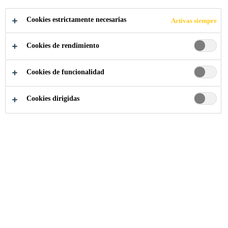
Cookies estrictamente necesarias
Activas siempre
Somos Sika
Premio Sika
Cookies de rendimiento
Cookies de funcionalidad
Cookies dirigidas
Bases del concurso
.
Jurado calificador