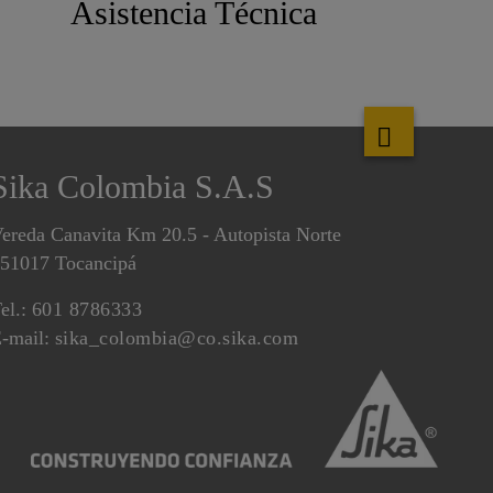
Asistencia Técnica
Sika Colombia S.A.S
ereda Canavita Km 20.5 - Autopista Norte
51017 Tocancipá
el.:
601 8786333
-mail:
sika_colombia@co.sika.com