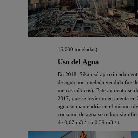
16,000 toneladas).
Uso del Agua
En 2018, Sika usó aproximadamente
de agua por tonelada vendida fue de
metros cúbicos). Este aumento se de
2017, que se tuvieron en cuenta en 
agua se mantendría en el mismo nive
consumo de agua se redujo signifi
de 0,67 m3 / t a 0,39 m3 / t.