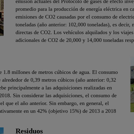
emisión actuales del Protocolo de gases de efecto inv
promedio para la producción de energía eléctrica en ca
emisiones de CO2 causadas por el consumo de electric
toneladas (año anterior: 102,000 toneladas), es decir,
directas de CO2. Los vehículos alquilados y los viaje
adicionales de CO2 de 20,000 y 14,000 toneladas resp
 1.8 millones de metros cúbicos de agua. El consumo
 alrededor de 0,39 metros cúbicos (año anterior: 0,32
be principalmente a las adquisiciones realizadas en
2018. Sin considerar las adquisiciones, el consumo de
l que el año anterior. Sin embargo, en general, el
cativamente en un 42% (objetivo 15%) de 2013 a 2018
Residuos