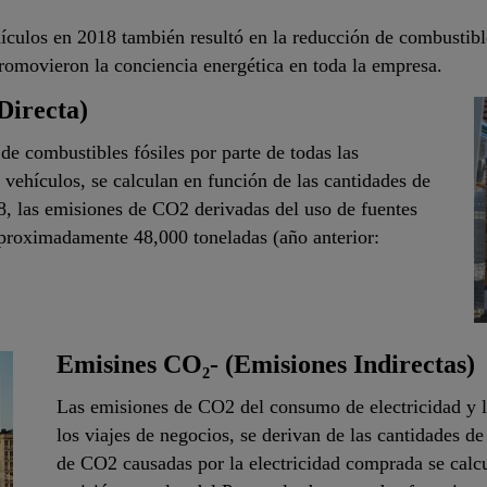
ículos en 2018 también resultó en la reducción de combustible
promovieron la conciencia energética en toda la empresa.
Directa)
e combustibles fósiles por parte de todas las
 vehículos, se calculan en función de las cantidades de
, las emisiones de CO2 derivadas del uso de fuentes
aproximadamente 48,000 toneladas (año anterior:
Emisines CO₂- (Emisiones Indirectas)
Las emisiones de CO2 del consumo de electricidad y l
los viajes de negocios, se derivan de las cantidades d
de CO2 causadas por la electricidad comprada se calcu