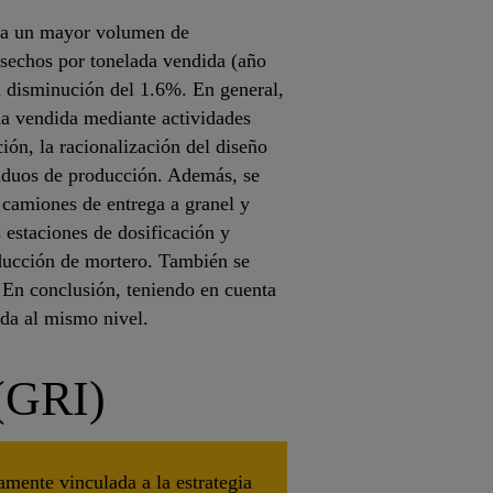
s a un mayor volumen de
sechos por tonelada vendida (año
a disminución del 1.6%. En general,
ada vendida mediante actividades
ión, la racionalización del diseño
esiduos de producción. Además, se
, camiones de entrega a granel y
s estaciones de dosificación y
oducción de mortero. También se
 En conclusión, teniendo en cuenta
ida al mismo nivel.
 (GRI)
hamente vinculada a la estrategia