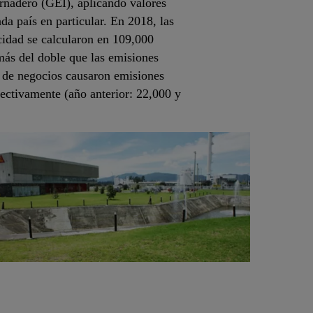
ernadero (GEI), aplicando valores
da país en particular. En 2018, las
idad se calcularon en 109,000
 más del doble que las emisiones
s de negocios causaron emisiones
ectivamente (año anterior: 22,000 y