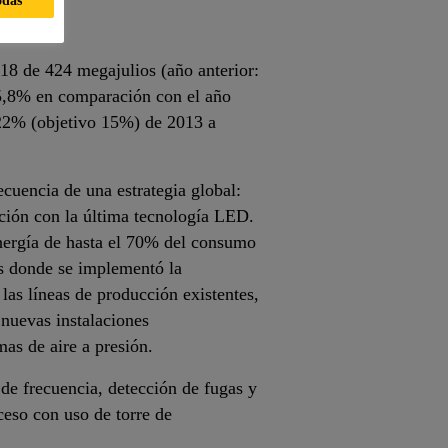
odas
18 de 424 megajulios (año anterior:
 5,8% en comparación con el año
 22% (objetivo 15%) de 2013 a
cuencia de una estrategia global:
ción con la última tecnología LED.
energía de hasta el 70% del consumo
es donde se implementó la
as líneas de producción existentes,
 nuevas instalaciones
mas de aire a presión.
 de frecuencia, detección de fugas y
oceso con uso de torre de