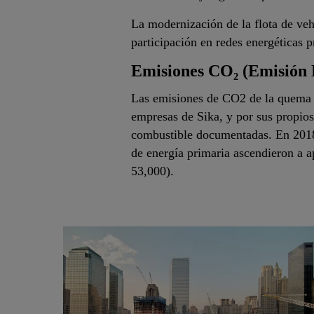
La modernización de la flota de veh
participación en redes energéticas 
Emisiones CO₂ (Emisión 
Las emisiones de CO2 de la quema d
empresas de Sika, y por sus propios
combustible documentadas. En 2018
de energía primaria ascendieron a 
53,000).