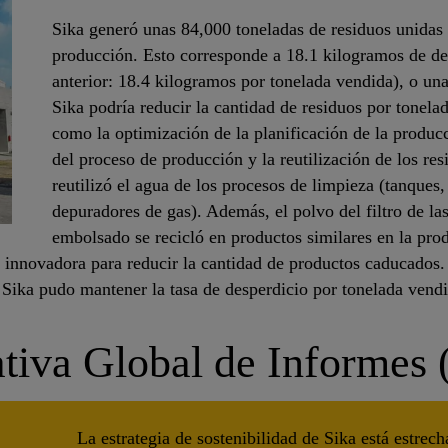
Sika generó unas 84,000 toneladas de residuos unida
producción. Esto corresponde a 18.1 kilogramos de de
anterior: 18.4 kilogramos por tonelada vendida), o un
Sika podría reducir la cantidad de residuos por tonel
como la optimización de la planificación de la producc
del proceso de producción y la reutilización de los r
reutilizó el agua de los procesos de limpieza (tanques
depuradores de gas). Además, el polvo del filtro de la
embolsado se recicló en productos similares en la pr
innovadora para reducir la cantidad de productos caducados.
 Sika pudo mantener la tasa de desperdicio por tonelada vend
ativa Global de Informes
La estrategia de sostenibilidad de Sika está estrec