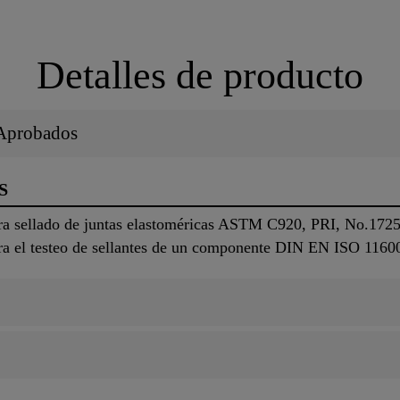
Detalles de producto
/Aprobados
S
ara sellado de juntas elastoméricas ASTM C920, PRI, No.17
ra el testeo de sellantes de un componente DIN EN ISO 1160