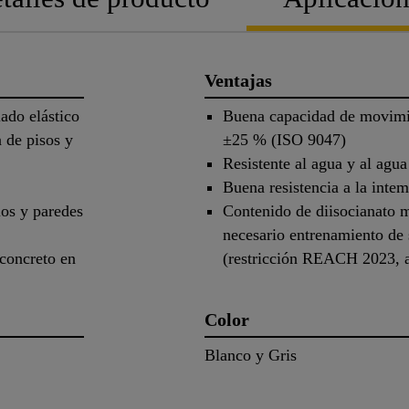
Ventajas
lado elástico
Buena capacidad de movim
 de pisos y
±25 % (ISO 9047)
Resistente al agua y al agu
Buena resistencia a la inte
los y paredes
Contenido de diisocianato 
necesario entrenamiento de 
 concreto en
(restricción REACH 2023, 
Color
Blanco y Gris