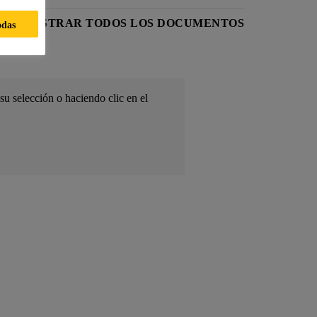
MOSTRAR TODOS LOS DOCUMENTOS
odas
su selección o haciendo clic en el