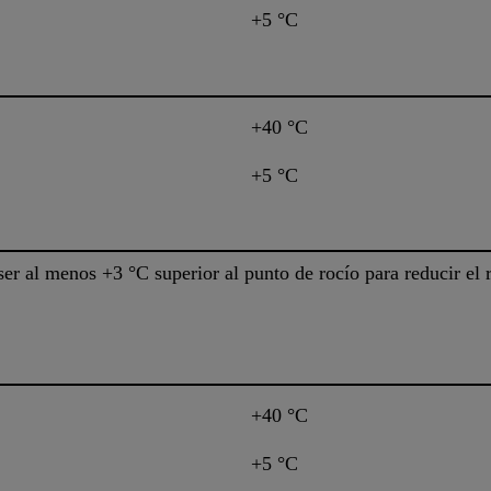
+5 °C
+40 °C
+5 °C
ser al menos +3 °C superior al punto de rocío para reducir el
+40 °C
+5 °C