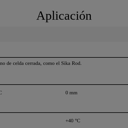
Aplicación
leno de celda cerrada, como el Sika Rod.
C
0 mm
+40 °C