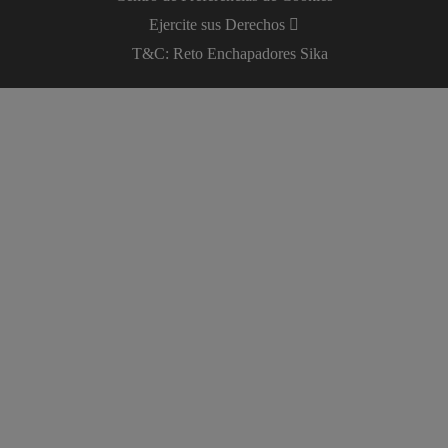
Ejercite sus Derechos
T&C: Reto Enchapadores Sika