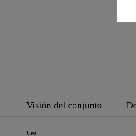
Visión del conjunto
De
Uso