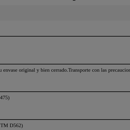
su envase original y bien cerrado.Transporte con las precauci
475)
TM D562)