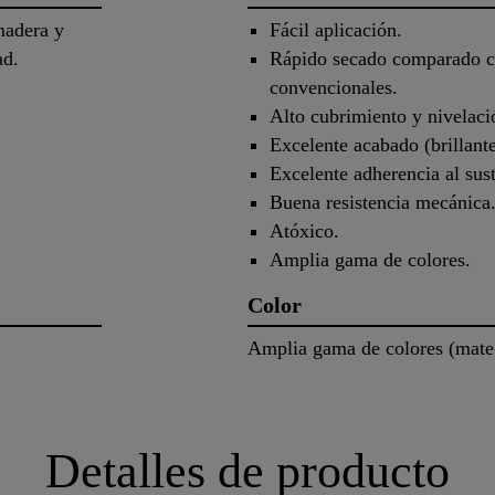
madera y
Fácil aplicación.
dad.
Rápido secado comparado co
convencionales.
Alto cubrimiento y nivelaci
Excelente acabado (brillant
Excelente adherencia al sust
Buena resistencia mecánica
Atóxico.
Amplia gama de colores.
Color
Amplia gama de colores (mate 
Detalles de producto