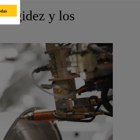
 rigidez y los
odas