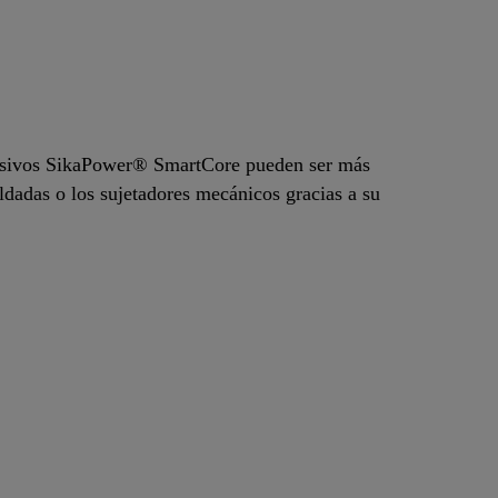
esivos SikaPower® SmartCore pueden ser más
ldadas o los sujetadores mecánicos gracias a su