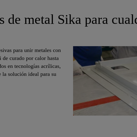
s de metal Sika para cual
esivas para unir metales con
i de curado por calor hasta
os en tecnologías acrílicas,
 la solución ideal para su