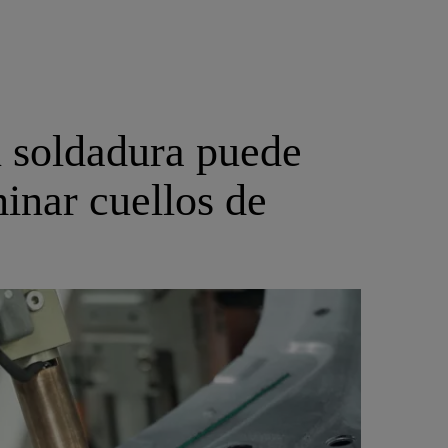
n soldadura puede
minar cuellos de