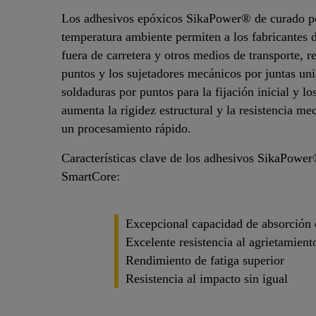
Los adhesivos epóxicos SikaPower® de curado po
temperatura ambiente permiten a los fabricantes
fuera de carretera y otros medios de transporte, 
puntos y los sujetadores mecánicos por juntas un
soldaduras por puntos para la fijación inicial y 
aumenta la rigidez estructural y la resistencia m
un procesamiento rápido.
Características clave de los adhesivos SikaPowe
SmartCore:
Excepcional capacidad de absorción 
Excelente resistencia al agrietamient
Rendimiento de fatiga superior
Resistencia al impacto sin igual