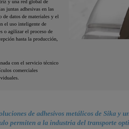
riz y una red global de
las juntas adhesivas en las
o de datos de materiales y el
n el uso inteligente de
s o agilizar el proceso de
cepción hasta la producción,
nada con el servicio técnico
hículos comerciales
ividuales.
oluciones de adhesivos metálicos de Sika y u
ulo permiten a la industria del transporte opti