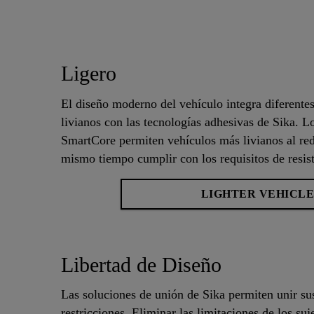
Ligero
El diseño moderno del vehículo integra diferente
livianos con las tecnologías adhesivas de Sika.
SmartCore permiten vehículos más livianos al redu
mismo tiempo cumplir con los requisitos de resist
LIGHTER VEHICLE
Libertad de Diseño
Las soluciones de unión de Sika permiten unir sus
restricciones. Eliminar las limitaciones de los su