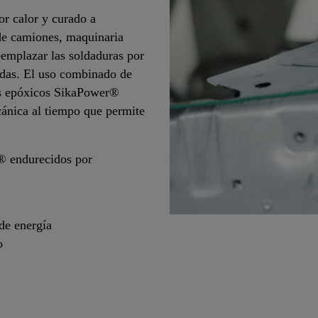
r calor y curado a
 de camiones, maquinaria
reemplazar las soldaduras por
idas. El uso combinado de
los epóxicos SikaPower®
ecánica al tiempo que permite
r® endurecidos por
de energía
o