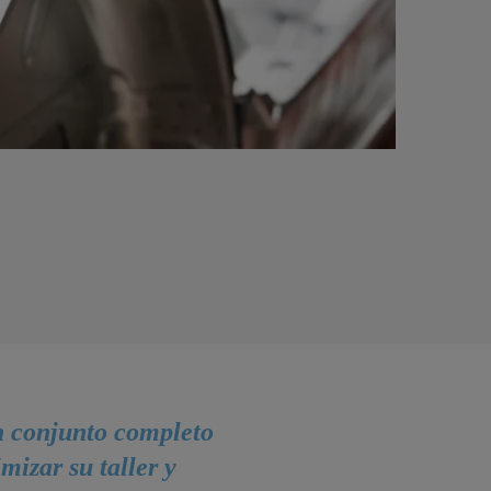
n conjunto completo
mizar su taller y