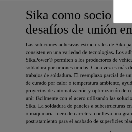
Sika como socio estra
desafíos de unión e
Las soluciones adhesivas estructurales de Sika pa
consisten en una variedad de tecnologías. Los ad
SikaPower® permiten a los productores de vehícul
soldadura por uniones unidas. Cada vez es más dif
trabajos de soldadura. El reemplazo parcial de un
de curado por calor o temperatura ambiente, ayuda
proyectos de automatización y optimización de co
unir fácilmente con el acero utilizando las soluc
Sika. La soldadura de paneles a subestructuras e
o maquinaria fuera de carretera conlleva una gra
postratamiento para el acabado de superficies pla