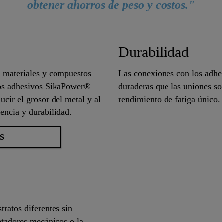
obtener ahorros de peso y costos."
Durabilidad
s materiales y compuestos
Las conexiones con los adh
 Los adhesivos SikaPower®
duraderas que las uniones so
cir el grosor del metal y al
rendimiento de fatiga único.
encia y durabilidad.
S
tratos diferentes sin
jetadores mecánicos o la